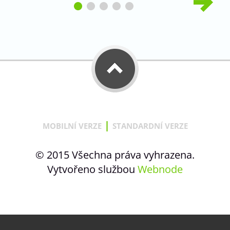
|
MOBILNÍ VERZE
STANDARDNÍ VERZE
© 2015 Všechna práva vyhrazena.
Vytvořeno službou
Webnode