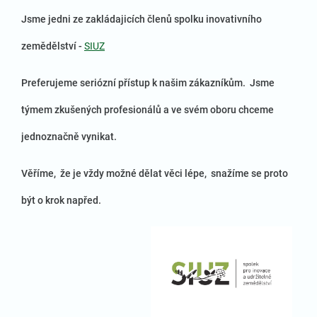
Jsme jedni ze zakládajicích členů spolku inovativního
zemědělství -
SIUZ
Preferujeme seriózní přístup k našim zákazníkům. Jsme
týmem zkušených profesionálů a ve svém oboru chceme
jednoznačně vynikat.
Věříme, že je vždy možné dělat věci lépe, snažíme se proto
být o krok napřed.