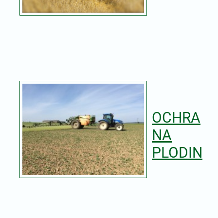
OCHRA
NA
PLODIN