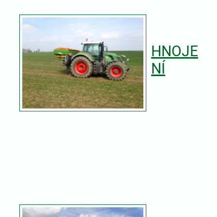
HNOJE
NÍ