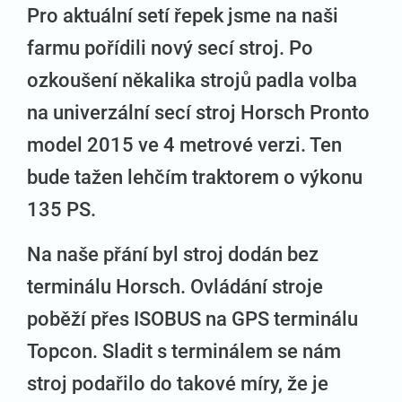
Pro aktuální setí řepek jsme na naši
farmu pořídili nový secí stroj. Po
ozkoušení někalika strojů padla volba
na univerzální secí stroj Horsch Pronto
model 2015 ve 4 metrové verzi. Ten
bude tažen lehčím traktorem o výkonu
135 PS.
Na naše přání byl stroj dodán bez
terminálu Horsch. Ovládání stroje
poběží přes ISOBUS na GPS terminálu
Topcon. Sladit s terminálem se nám
stroj podařilo do takové míry, že je