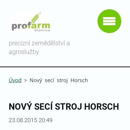
precizní zemědělství a
agroslužby
Úvod
>
Nový secí stroj Horsch
NOVÝ SECÍ STROJ HORSCH
23.08.2015 20:49