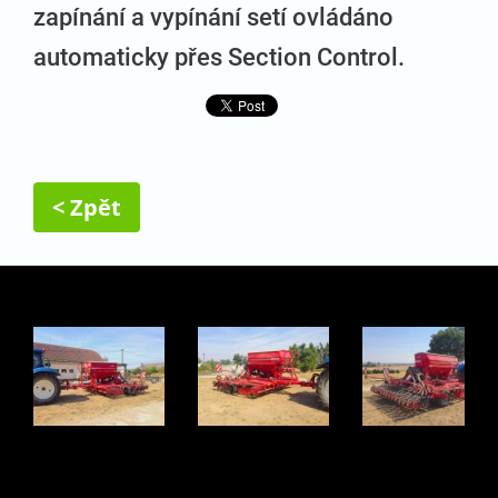
zapínání a vypínání setí ovládáno
automaticky přes Section Control.
< Zpět